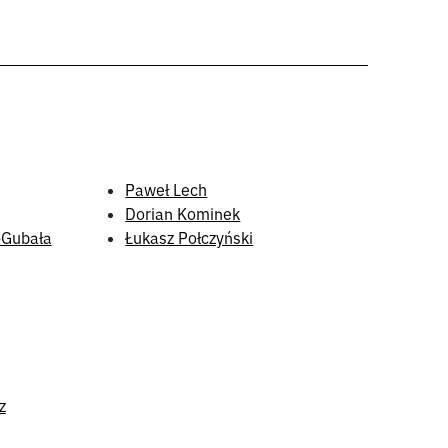
Paweł Lech
Dorian Kominek
-Gubała
Łukasz Połczyński
z