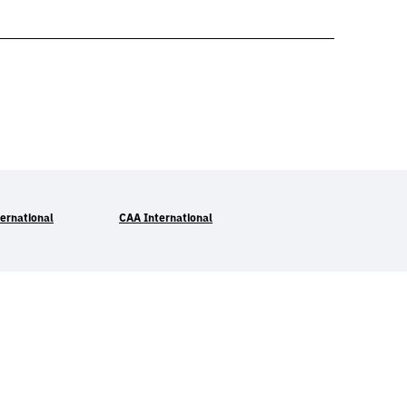
ernational
CAA International