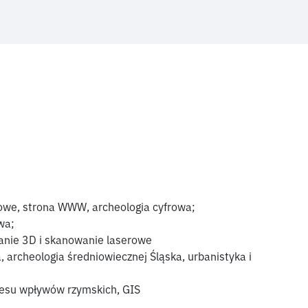
owe, strona WWW, archeologia cyfrowa;
wa;
anie 3D i skanowanie laserowe
, archeologia średniowiecznej Śląska, urbanistyka i
resu wpływów rzymskich, GIS