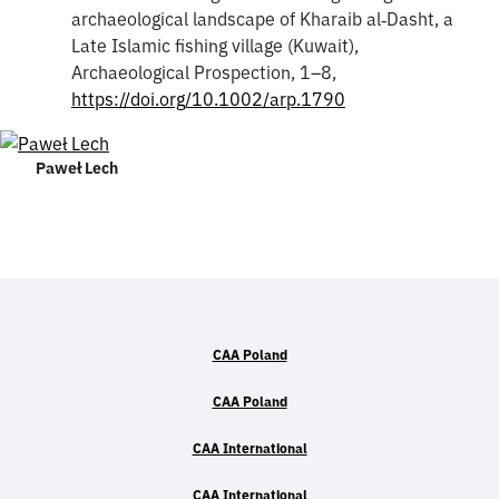
archaeological landscape of Kharaib al‐Dasht, a
Late Islamic fishing village (Kuwait),
Archaeological Prospection, 1–8,
https://doi.org/10.1002/arp.1790
Paweł Lech
CAA Poland
CAA Poland
CAA International
CAA International