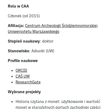
Rola w CAA
Członek (od 2015)
Afiliacja:
Centrum Archeologii Śródziemnomorskiej
Uniwersytetu Warszawskiego
Stopień naukowy
: doktor
Stanowisko
: Adiunkt (UW)
Profile naukowe
ORCID
CAŚ UW
ResearchGate
Wybrane projekty
Historia czytana z monet: użytkowanie i wartość
monet w starożytnych portach zachodniej części