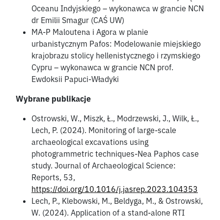
Oceanu Indyjskiego – wykonawca w grancie NCN
dr Emilii Smagur (CAŚ UW)
MA-P Maloutena i Agora w planie
urbanistycznym Pafos: Modelowanie miejskiego
krajobrazu stolicy hellenistycznego i rzymskiego
Cypru – wykonawca w grancie NCN prof.
Ewdoksii Papuci-Władyki
Wybrane publikacje
Ostrowski, W., Miszk, Ł., Modrzewski, J., Wilk, Ł.,
Lech, P. (2024). Monitoring of large-scale
archaeological excavations using
photogrammetric techniques-Nea Paphos case
study. Journal of Archaeological Science:
Reports, 53,
https://doi.org/10.1016/j.jasrep.2023.104353
Lech, P., Klebowski, M., Beldyga, M., & Ostrowski,
W. (2024). Application of a stand-alone RTI