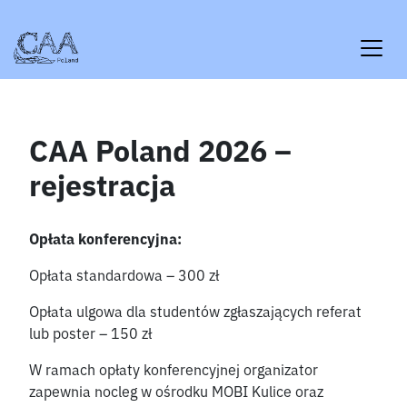
Skip
to
content
CAA Poland 2026 –
rejestracja
Opłata konferencyjna:
Opłata standardowa – 300 zł
Opłata ulgowa dla studentów zgłaszających referat
lub poster – 150 zł
W ramach opłaty konferencyjnej organizator
zapewnia nocleg w ośrodku MOBI Kulice oraz