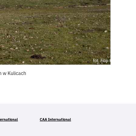
 w Kulicach
ernational
CAA International