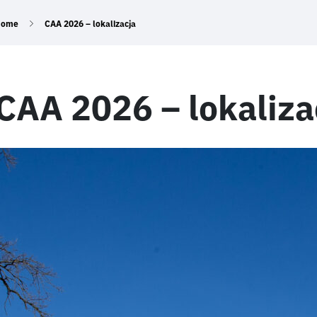
Home
CAA 2026 – lokalizacja
CAA 2026 – lokaliza