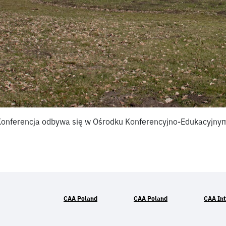
onferencja odbywa się w Ośrodku Konferencyjno-Edukacyjnym
CAA Poland
CAA Poland
CAA Int